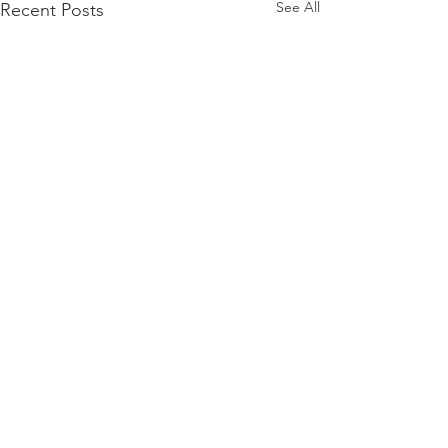
See All
Recent Posts
Comments