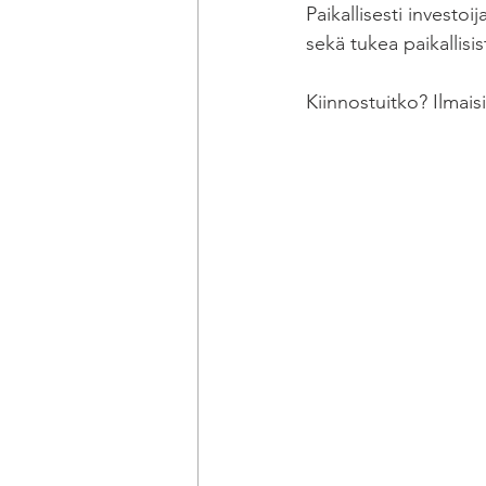
Paikallisesti investo
sekä tukea paikallisis
Kiinnostuitko? Ilmais