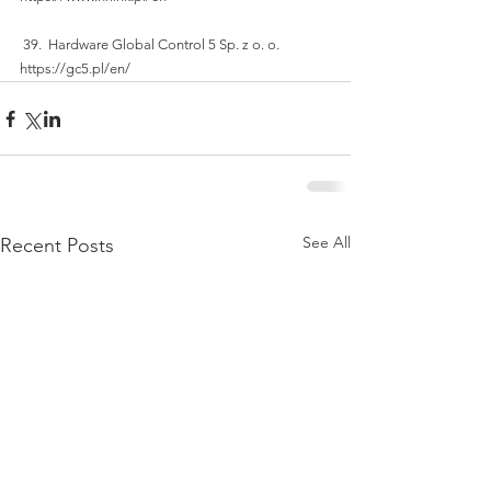
 39.  Hardware Global Control 5 Sp. z o. o.
https://gc5.pl/en/
See All
Recent Posts