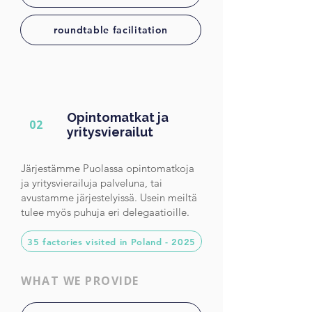
roundtable facilitation
Opintomatkat ja
02
yritysvierailut
Järjestämme Puolassa opintomatkoja
ja yritysvierailuja palveluna, tai
avustamme järjestelyissä. Usein meiltä
tulee myös puhuja eri delegaatioille.
35 factories visited in Poland - 2025
WHAT WE PROVIDE