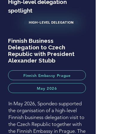
High-level delegation
spotlight
HIGH-LEVEL DELEGATION
Finnish Business
Delegation to Czech
Republic with President
Alexander Stubb
Finnish Embassy Prague
May 2026
In May 2026, Spondeo supported
the organisation of a high-level
Finnish business delegation visit to
the Czech Republic together with
the Finnish Embassy in Prague. The