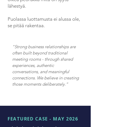
lähestyä.
Puolassa luottamusta ei alussa ole,
se pitää rakentaa.
"Strong business relationships are
often built beyond traditional
meeting rooms - through shared
experiences, authentic
conversations, and meaningful
connections. We believe in creating
those moments deliberately.”
FEATURED CASE - MAY 2026