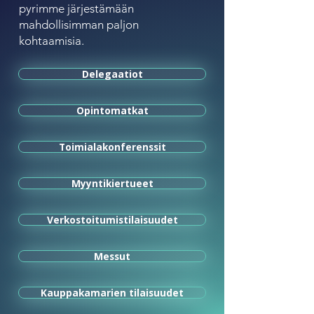
pyrimme järjestämään
mahdollisimman paljon
kohtaamisia.
Delegaatiot
Opintomatkat
Toimialakonferenssit
Myyntikiertueet
Verkostoitumistilaisuudet
Messut
Kauppakamarien tilaisuudet