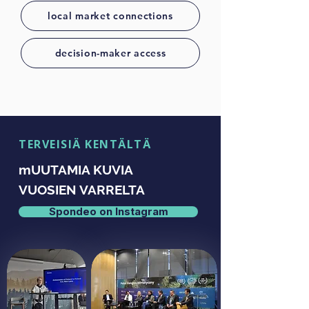
local market connections
decision-maker access
TERVEISIÄ KENTÄLTÄ
mUUTAMIA KUVIA
VUOSIEN VARRELTA
Spondeo on Instagram