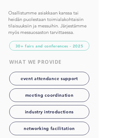
Osallistumme asiakkaan kanssa tai
heidän puolestaan toimialakohtaisiin
tilaisuuksiin ja messuihin. Järjestämme
myös messuosaston tarvittaessa.
30+ fairs and conferences - 2025
WHAT WE PROVIDE
event attendance support
meeting coordination
industry introductions
networking facilitation