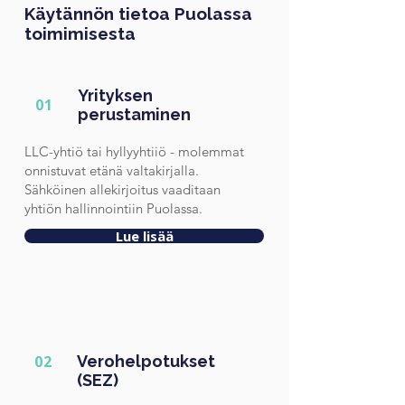
Käytännön tietoa Puolassa
toimimisesta
Yrityksen
01
perustaminen
LLC-yhtiö tai hyllyyhtiiö - molemmat
onnistuvat etänä valtakirjalla.
Sähköinen allekirjoitus vaaditaan
yhtiön hallinnointiin Puolassa.
Lue lisää
02
Verohelpotukset
(SEZ)