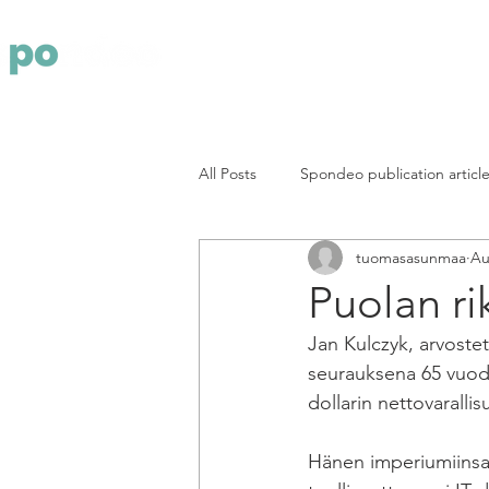
Yritys
Pa
All Posts
Spondeo publication articl
tuomasasunmaa
Au
Puolan ri
Jan Kulczyk, arvostet
seurauksena 65 vuoden
dollarin nettovarallis
Hänen imperiumiinsa 