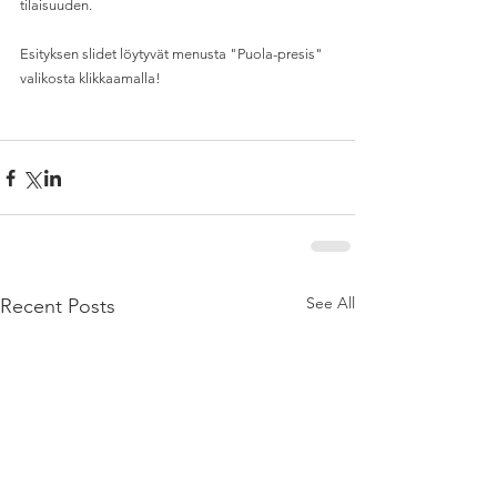
tilaisuuden.
Esityksen slidet löytyvät menusta "Puola-presis" 
valikosta klikkaamalla!
See All
Recent Posts