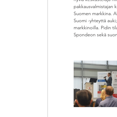
pakkausvalmistajan k
Suomen markkina. A
Suomi -yhteyttä auki;
markkinoilla. Pidin 
Spondeon sekä suomal