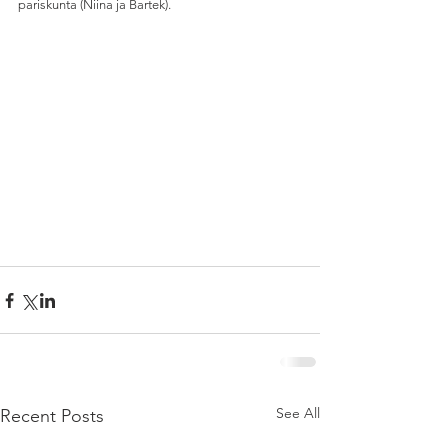
pariskunta (Niina ja Bartek). 
See All
Recent Posts