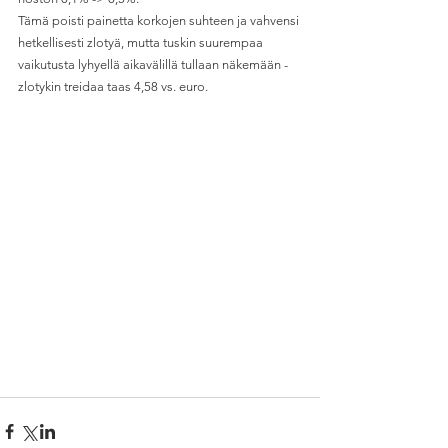
Tämä poisti painetta korkojen suhteen ja vahvensi 
hetkellisesti zlotyä, mutta tuskin suurempaa 
vaikutusta lyhyellä aikavälillä tullaan näkemään - 
zlotykin treidaa taas 4,58 vs. euro. 