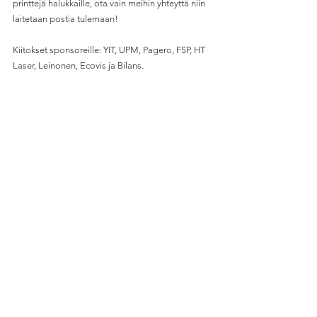
printtejä halukkaille, ota vain meihin yhteyttä niin 
laitetaan postia tulemaan!
Kiitokset sponsoreille: YIT, UPM, Pagero, FSP, HT 
Laser, Leinonen, Ecovis ja Bilans. 