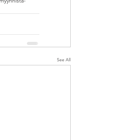
-myynnista-
See All