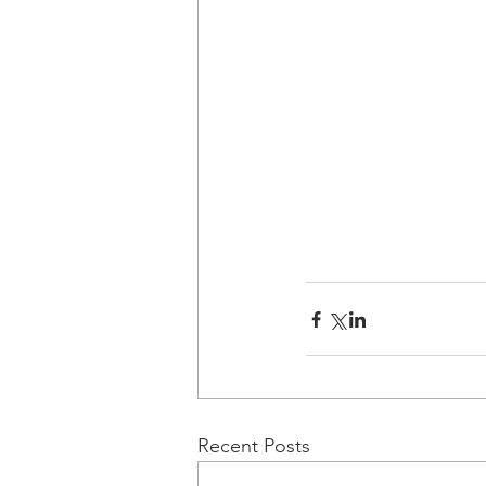
Recent Posts