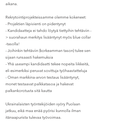
aikana.
Rekrytointiprojekteissamme olemme kokeneet:
- Projektien läpivienti on pidentynyt
- Kandidaatteja ei tahdo löytyä tiettyihin tehtäviin -
> suorahaun merkitys lisääntynyt myös blue collar 
-tasolla!
- Joihinkin tehtäviin (korkeamman tason) tulee sen 
sijaan runsaasti hakemuksia
- Yhä useampi kandidaatti tekee nopeita liikkeitä, 
eli esimerkiksi peruvat sovittuja työhaastatteluja
- Oman markkina-arvon testaus lisääntynyt, 
monet testaavat palkkatasoa ja hakevat 
palkankorotusta sitä kautta
Ukrainalaisten työntekijöiden vyöry Puolaan 
jatkuu, eikä maa enää pyörisi kunnolla ilman 
itänaapurista tulevaa työvoimaa.